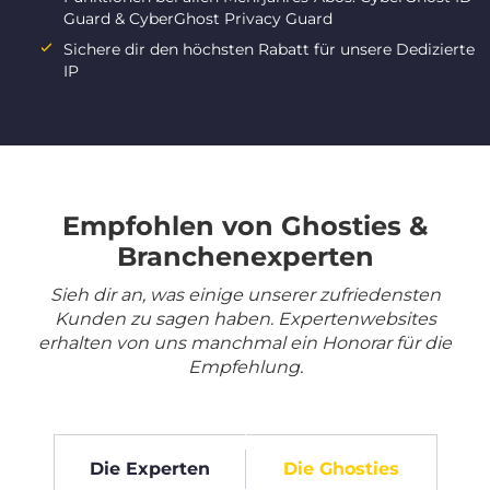
Guard & CyberGhost Privacy Guard
Sichere dir den höchsten Rabatt für unsere Dedizierte
IP
Empfohlen von Ghosties &
Branchenexperten
Sieh dir an, was einige unserer zufriedensten
Kunden zu sagen haben. Expertenwebsites
erhalten von uns manchmal ein Honorar für die
Empfehlung.
Die Experten
Die Ghosties