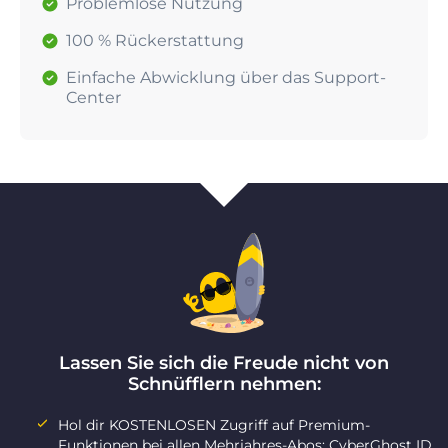
Problemlose Nutzung
100 % Rückerstattung
Einfache Abwicklung über das Support-
Center
Lassen Sie sich die Freude nicht von
Schnüfflern nehmen:
Hol dir KOSTENLOSEN Zugriff auf Premium-
Funktionen bei allen Mehrjahres-Abos: CyberGhost ID