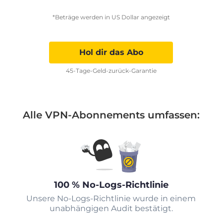
*Beträge werden in US Dollar angezeigt
Hol dir das Abo
45-Tage-Geld-zurück-Garantie
Alle VPN-Abonnements umfassen:
100 % No-Logs-Richtlinie
Unsere No-Logs-Richtlinie wurde in einem
unabhängigen Audit bestätigt.