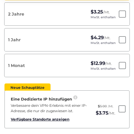
$
3.25
/Mt.
2 Jahre
MwSt. enthalten
$
4.29
/Mt.
1 Jahr
MwSt. enthalten
$
12.99
/Mt.
1 Monat
MwSt. enthalten
Neue Schauplätze
Eine Dedizierte IP hinzufügen
Verbessere dein VPN-Erlebnis mit einer IP-
$
5.00
/Mt.
Adresse, die nur dir zugewiesen ist.
$
3.75
/Mt.
Verfügbare Standorte anzeigen