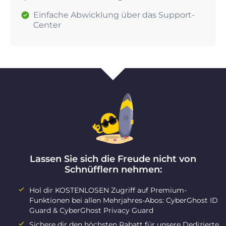
Einfache Abwicklung über das Support-
Center
Lassen Sie sich die Freude nicht von
Schnüfflern nehmen:
Hol dir KOSTENLOSEN Zugriff auf Premium-
Funktionen bei allen Mehrjahres-Abos: CyberGhost ID
Guard & CyberGhost Privacy Guard
Sichere dir den höchsten Rabatt für unsere Dedizierte