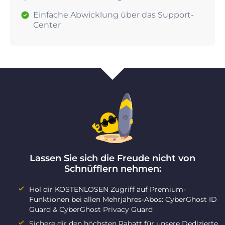
Einfache Abwicklung über das Support-
Center
Lassen Sie sich die Freude nicht von
Schnüfflern nehmen:
Hol dir KOSTENLOSEN Zugriff auf Premium-
Funktionen bei allen Mehrjahres-Abos: CyberGhost ID
Guard & CyberGhost Privacy Guard
Sichere dir den höchsten Rabatt für unsere Dedizierte