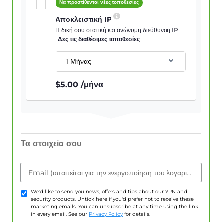
Να προστίθενται νέες τοποθεσίες
Αποκλειστική IP
Η δική σου στατική και ανώνυμη διεύθυνση IP
Δες τις διαθέσιμες τοποθεσίες
1 Μήνας
$
5.00
/μήνα
Τα στοιχεία σου
Email (απαιτείται για την ενεργοποίηση του λογαριασμού)
We'd like to send you news, offers and tips about our VPN and
security products. Untick here if you'd prefer not to receive these
marketing emails. You can unsubscribe at any time using the link
in every email. See our
Privacy Policy
for details.