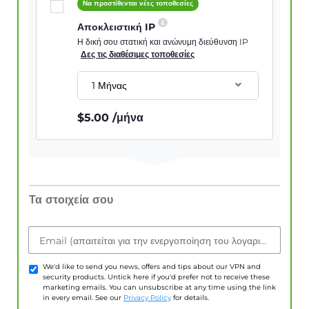
Να προστίθενται νέες τοποθεσίες
Αποκλειστική IP
Η δική σου στατική και ανώνυμη διεύθυνση IP
Δες τις διαθέσιμες τοποθεσίες
1 Μήνας
$
5.00
/μήνα
Τα στοιχεία σου
Email (απαιτείται για την ενεργοποίηση του λογαριασμού)
We'd like to send you news, offers and tips about our VPN and
security products. Untick here if you'd prefer not to receive these
marketing emails. You can unsubscribe at any time using the link
in every email. See our
Privacy Policy
for details.