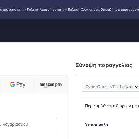
Σύνοψη παραγγελίας
CyberGhost VPN 1 μήνας
Περιλαμβάνεται δωρεαν με
ου λογαριασμού)
Υποσύνολο