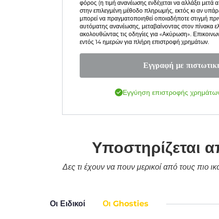
φόρος (η τιμή ανανέωσης ενδέχεται να αλλάξει μετά
στην επιλεγμένη μέθοδο πληρωμής, εκτός κι αν υπά
μπορεί να πραγματοποιηθεί οποιαδήποτε στιγμή πρι
αυτόματης ανανέωσης, μεταβαίνοντας στον πίνακα ε
ακολουθώντας τις οδηγίες για «Ακύρωση». Επικοινω
εντός 14 ημερών για πλήρη επιστροφή χρημάτων.
Εγγραφή με πιστωτικ
Εγγύηση επιστροφής χρημάτων
Υποστηρίζεται α
Δες τι έχουν να πουν μερικοί από τους πιο ι
Οι Ειδικοί
Οι Ghosties