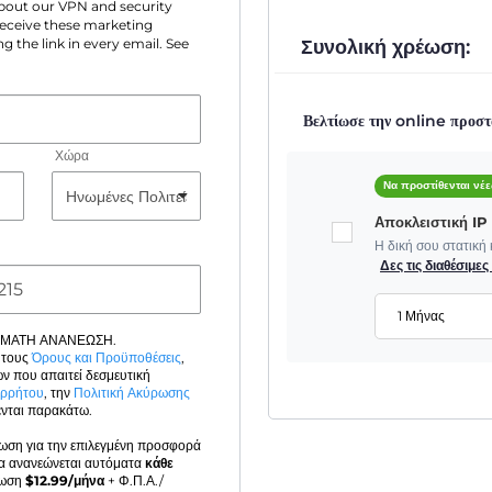
 about our VPN and security
 receive these marketing
Συνολική χρέωση:
g the link in every email. See
Βελτίωσε την online προστ
Χώρα
Να προστίθενται νέε
Αποκλειστική I
Η δική σου στατική
Δες τις διαθέσιμε
1 Μήνας
ΟΜΑΤΗ ΑΝΑΝΕΩΣΗ.
 τους
Όρους και Προϋποθέσεις
,
ν που απαιτεί δεσμευτική
ορρήτου
, την
Πολιτική Ακύρωσης
νται παρακάτω.
έωση για την επιλεγμένη προσφορά
α ανανεώνεται αυτόματα
κάθε
έωση
$
12.99
/μήνα
+ Φ.Π.Α./