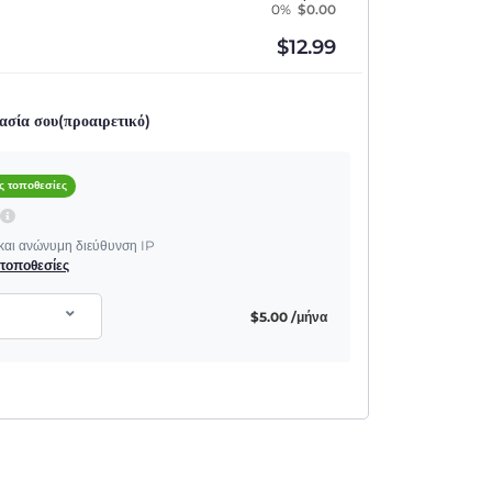
0%
$
0.00
$
12.99
ασία σου(προαιρετικό)
ς τοποθεσίες
P
 και ανώνυμη διεύθυνση IP
ς τοποθεσίες
$
5.00
/μήνα