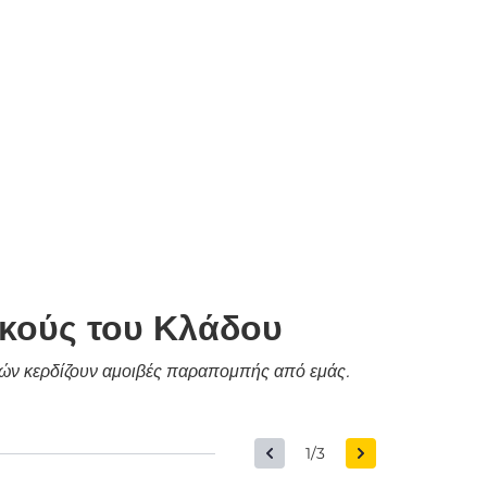
ικούς του Κλάδου
δικών κερδίζουν αμοιβές παραπομπής από εμάς.
1/3