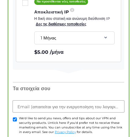
Να προστίθενται νέες τοποθεσίες
Αποκλειστική IP
Η δική σου στατική και ανώνυμη διεύθυνση IP
Δες τις διαθέσιμες τοποθεσίες
1 Μήνας
$
5.00
/μήνα
Τα στοιχεία σου
Email (απαιτείται για την ενεργοποίηση του λογαριασμού)
We'd like to send you news, offers and tips about our VPN and
security products. Untick here if you'd prefer not to receive these
marketing emails. You can unsubscribe at any time using the link
in every email. See our
Privacy Policy
for details.