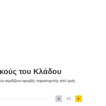
ικούς του Κλάδου
δικών κερδίζουν αμοιβές παραπομπής από εμάς.
1/3