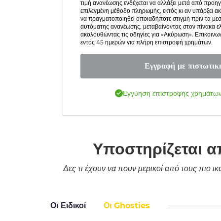
τιμή ανανέωσης ενδέχεται να αλλάξει μετά από προη
επιλεγμένη μέθοδο πληρωμής, εκτός κι αν υπάρξει 
να πραγματοποιηθεί οποιαδήποτε στιγμή πριν τα με
αυτόματης ανανέωσης, μεταβαίνοντας στον πίνακα ε
ακολουθώντας τις οδηγίες για «Ακύρωση». Επικοινω
εντός 45 ημερών για πλήρη επιστροφή χρημάτων.
Εγγραφή με πιστωτικ
Εγγύηση επιστροφής χρημάτων
Υποστηρίζεται α
Δες τι έχουν να πουν μερικοί από τους πιο ι
Οι Ειδικοί
Οι Ghosties