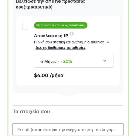
Βελτίωσε την online προστασία
σου(προαιρετικό)
Να προστίθενται νέες τοποθεσίες
Αποκλειστική IP
Η δική σου στατική και ανώνυμη διεύθυνση IP
Δες τις διαθέσιμες τοποθεσίες
6 Μήνες
-
-
20
%
$
4.00
/μήνα
Τα στοιχεία σου
Email (απαιτείται για την ενεργοποίηση του λογαριασμού)