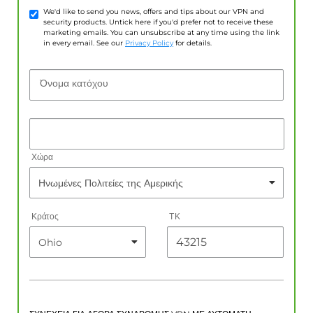
We'd like to send you news, offers and tips about our VPN and
security products. Untick here if you'd prefer not to receive these
marketing emails. You can unsubscribe at any time using the link
in every email. See our
Privacy Policy
for details.
Όνομα κατόχου
Χώρα
Κράτος
ΤΚ