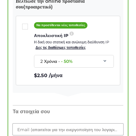
Βελτίωσε την online προστασία
σου(προαιρετικό)
Να προστίθενται νέες τοποθεσίες
Αποκλειστική IP
Η δική σου στατική και ανώνυμη διεύθυνση IP
Δες τις διαθέσιμες τοποθεσίες
2 Χρόνια
-
-
50
%
$
2.50
/μήνα
Τα στοιχεία σου
Email (απαιτείται για την ενεργοποίηση του λογαριασμού)