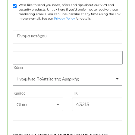
We'd like to send you news, offers and tips about our VPN and
security products. Untick here if you'd prefer not to receive these
marketing emails. You can unsubscribe at any time using the link
in every email. See our
Privacy Policy
for details.
Όνομα κατόχου
Χώρα
Κράτος
ΤΚ