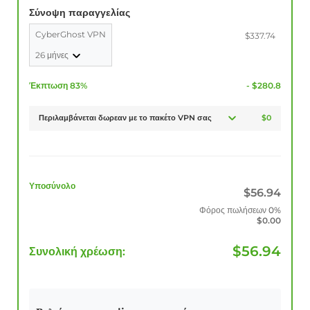
Σύνοψη παραγγελίας
CyberGhost VPN
$337.74
26 μήνες
Έκπτωση 83%
- $280.8
Περιλαμβάνεται δωρεαν με το πακέτο VPN σας
$0
Υποσύνολο
$
56.94
Φόρος πωλήσεων
0%
$
0.00
$
56.94
Συνολική χρέωση: