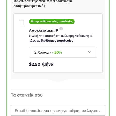
Βελτίωσε την online προστασία
σου(προαιρετικό)
Να προστίθενται νέες τοποθεσίες
Αποκλειστική IP
Η δική σου στατική και ανώνυμη διεύθυνση IP
Δες τις διαθέσιμες τοποθεσίες
2 Χρόνια
-
-
50
%
$
2.50
/μήνα
Τα στοιχεία σου
Email (απαιτείται για την ενεργοποίηση του λογαριασμού)