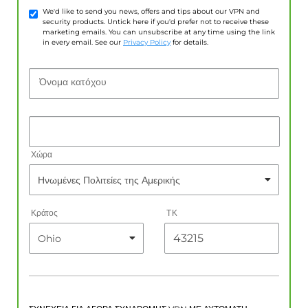
We'd like to send you news, offers and tips about our VPN and
security products. Untick here if you'd prefer not to receive these
marketing emails. You can unsubscribe at any time using the link
in every email. See our
Privacy Policy
for details.
Όνομα κατόχου
Χώρα
Κράτος
ΤΚ