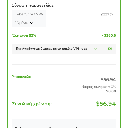
Σύνοψη παραγγελίας
CyberGhost VPN
$337.74
26 μήνες
Έκπτωση 83%
- $280.8
Περιλαμβάνεται δωρεαν με το πακέτο VPN σας
$0
Υποσύνολο
$
56.94
Φόρος πωλήσεων
0%
$
0.00
$
56.94
Συνολική χρέωση: