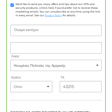
We'd like to send you news, offers and tips about our VPN and
security products. Untick here if you'd prefer not to receive these
marketing emails. You can unsubscribe at any time using the link
in every email. See our
Privacy Policy
for details.
Όνομα κατόχου
Χώρα
Κράτος
ΤΚ