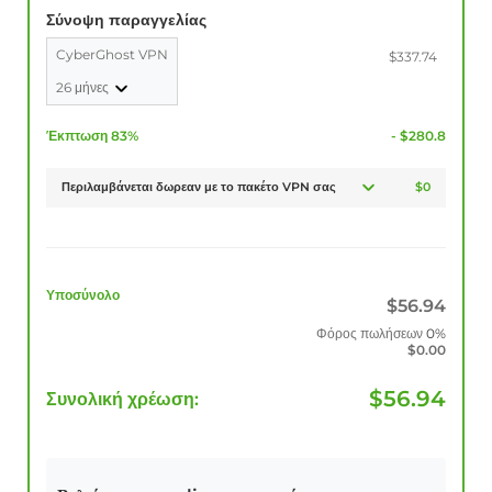
Σύνοψη παραγγελίας
CyberGhost VPN
$337.74
26 μήνες
Έκπτωση 83%
- $280.8
Περιλαμβάνεται δωρεαν με το πακέτο VPN σας
$0
Υποσύνολο
$
56.94
Φόρος πωλήσεων
0%
$
0.00
$
56.94
Συνολική χρέωση: