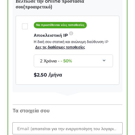
Βελτίωσε την online προστασία
σου(προαιρετικό)
Να προστίθενται νέες τοποθεσίες
Αποκλειστική IP
Η δική σου στατική και ανώνυμη διεύθυνση IP
Δες τις διαθέσιμες τοποθεσίες
2 Χρόνια
-
-
50
%
$
2.50
/μήνα
Τα στοιχεία σου
Email (απαιτείται για την ενεργοποίηση του λογαριασμού)