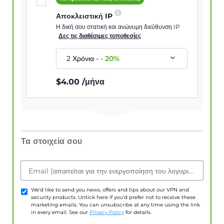
Αποκλειστική IP
Η δική σου στατική και ανώνυμη διεύθυνση IP
Δες τις διαθέσιμες τοποθεσίες
2 Χρόνια
-
-
20
%
$
4.00
/μήνα
Τα στοιχεία σου
Email (απαιτείται για την ενεργοποίηση του λογαριασμού)
We'd like to send you news, offers and tips about our VPN and
security products. Untick here if you'd prefer not to receive these
marketing emails. You can unsubscribe at any time using the link
in every email. See our
Privacy Policy
for details.