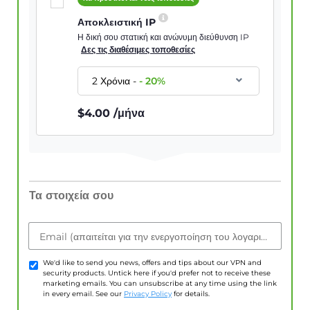
Αποκλειστική IP
Η δική σου στατική και ανώνυμη διεύθυνση IP
Δες τις διαθέσιμες τοποθεσίες
2 Χρόνια
-
-
20
%
$
4.00
/μήνα
Τα στοιχεία σου
Email (απαιτείται για την ενεργοποίηση του λογαριασμού)
We'd like to send you news, offers and tips about our VPN and
security products. Untick here if you'd prefer not to receive these
marketing emails. You can unsubscribe at any time using the link
in every email. See our
Privacy Policy
for details.