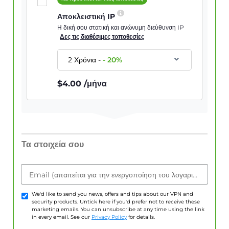
Αποκλειστική IP
Η δική σου στατική και ανώνυμη διεύθυνση IP
Δες τις διαθέσιμες τοποθεσίες
2 Χρόνια
-
-
20
%
$
4.00
/μήνα
Τα στοιχεία σου
Email (απαιτείται για την ενεργοποίηση του λογαριασμού)
We'd like to send you news, offers and tips about our VPN and
security products. Untick here if you'd prefer not to receive these
marketing emails. You can unsubscribe at any time using the link
in every email. See our
Privacy Policy
for details.