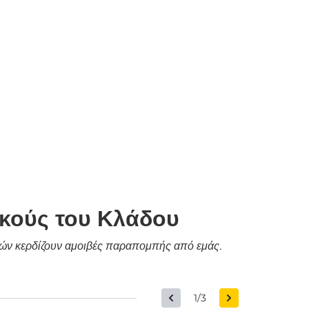
ικούς του Κλάδου
δικών κερδίζουν αμοιβές παραπομπής από εμάς.
1/3