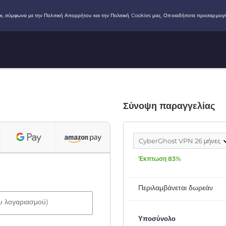
Σύνοψη παραγγελίας
CyberGhost VPN 26 μήνες
Έκπτωση 83%
Περιλαμβάνεται δωρεάν
ου λογαριασμού)
Υποσύνολο