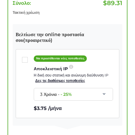
$
89.31
Σύνολο:
Τακτική χρέωση
Βελτίωσε την online προστασία
σου(προαιρετικό)
Να προστίθενται νέες τοποθεσίες
Αποκλειστική IP
Η δική σου στατική και ανώνυμη διεύθυνση IP
Δες τις διαθέσιμες τοποθεσίες
3 Χρόνια
-
-
25
%
$
3.75
/μήνα