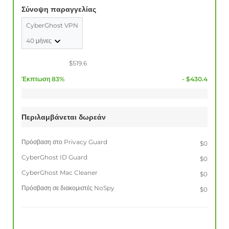
Σύνοψη παραγγελίας
CyberGhost VPN
40 μήνες
$519.6
Έκπτωση 83%
- $430.4
Περιλαμβάνεται δωρεάν
Πρόσβαση στο Privacy Guard
$0
CyberGhost ID Guard
$0
CyberGhost Mac Cleaner
$0
Πρόσβαση σε διακομιστές NoSpy
$0