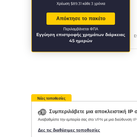
Χρέωση
$89.31
κάθε 3 χρόνια
Απόκτησε το πακέτο
Περιλαμβάνεται ΦΠΑ
Εγγύηση επιστροφής χρημάτων διάρκειας
Ε
45 ημερών
Νέες τοποθεσίες
Συμπεριλάβετε μια αποκλειστική IP
Αναβαθμίστε την εμπειρία σας στο VPN με μια διεύθυνση IP 
Δες τις διαθέσιμες τοποθεσίες