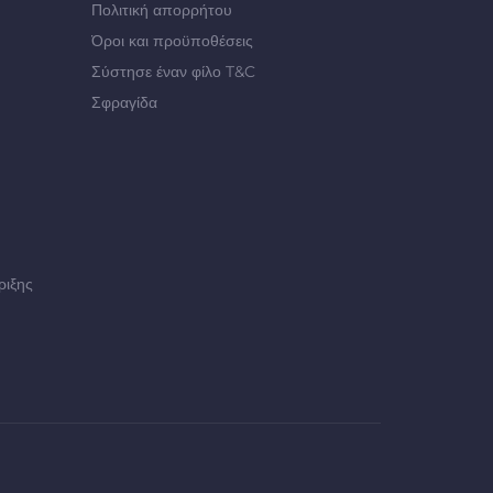
Πολιτική απορρήτου
Όροι και προϋποθέσεις
Σύστησε έναν φίλο T&C
Σφραγίδα
ριξης