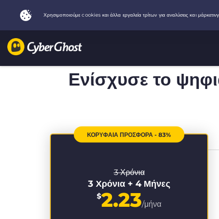
Ενίσχυσε το ψηφ
ΚΟΡΥΦΑΙΑ ΠΡΟΣΦΟΡΑ - 83%
3 Χρόνια
3 Χρόνια + 4 Μήνες
2.23
$
/μήνα