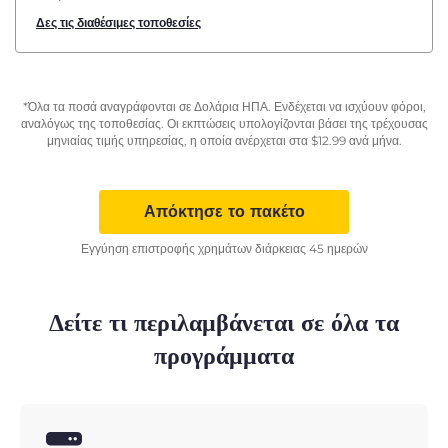
Δες τις διαθέσιμες τοποθεσίες
*Όλα τα ποσά αναγράφονται σε Δολάρια ΗΠΑ. Ενδέχεται να ισχύουν φόροι,
αναλόγως της τοποθεσίας. Οι εκπτώσεις υπολογίζονται βάσει της τρέχουσας
μηνιαίας τιμής υπηρεσίας, η οποία ανέρχεται στα
$
12.99
ανά μήνα.
Απόκτησε το πακέτο
Εγγύηση επιστροφής χρημάτων διάρκειας 45 ημερών
Δείτε τι περιλαμβάνεται σε όλα τα
προγράμματα