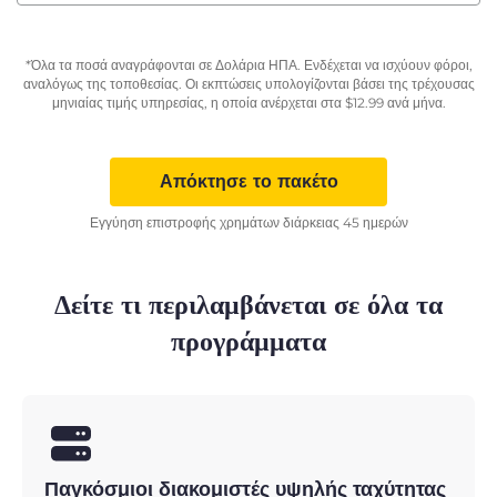
*Όλα τα ποσά αναγράφονται σε Δολάρια ΗΠΑ. Ενδέχεται να ισχύουν φόροι,
αναλόγως της τοποθεσίας. Οι εκπτώσεις υπολογίζονται βάσει της τρέχουσας
μηνιαίας τιμής υπηρεσίας, η οποία ανέρχεται στα
$
12.99
ανά μήνα.
Απόκτησε το πακέτο
Εγγύηση επιστροφής χρημάτων διάρκειας 45 ημερών
Δείτε τι περιλαμβάνεται σε όλα τα
προγράμματα
Παγκόσμιοι διακομιστές υψηλής ταχύτητας