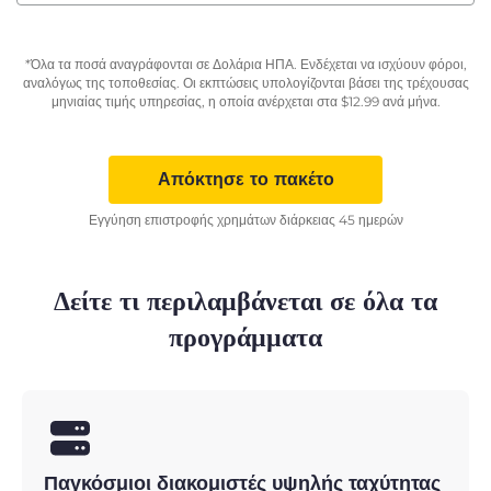
*Όλα τα ποσά αναγράφονται σε Δολάρια ΗΠΑ. Ενδέχεται να ισχύουν φόροι,
αναλόγως της τοποθεσίας. Οι εκπτώσεις υπολογίζονται βάσει της τρέχουσας
μηνιαίας τιμής υπηρεσίας, η οποία ανέρχεται στα
$
12.99
ανά μήνα.
Απόκτησε το πακέτο
Εγγύηση επιστροφής χρημάτων διάρκειας 45 ημερών
Δείτε τι περιλαμβάνεται σε όλα τα
προγράμματα
Παγκόσμιοι διακομιστές υψηλής ταχύτητας