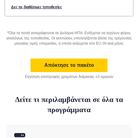
Δες τις διαθέσιμες τοποθεσίες
*Όλα τα ποσά αναγράφονται σε Δολάρια ΗΠΑ. Ενδέχεται να ισχύουν φόροι,
αναλόγως της τοποθεσίας. Οι εκπτώσεις υπολογίζονται βάσει της τρέχουσας
μηνιαίας τιμής υπηρεσίας, η οποία ανέρχεται στα
$
12.99
ανά μήνα.
Απόκτησε το πακέτο
Εγγύηση επιστροφής χρημάτων διάρκειας 45 ημερών
Δείτε τι περιλαμβάνεται σε όλα τα
προγράμματα