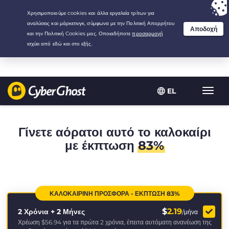
Your choice:
The Best Deal
for 2.1666666666667-years at $
2.19
/month
EL
Εναλλ
πλοήγ
Γίνετε αόρατοι αυτό το καλοκαίρι
με έκπτωση
83%
ΚΑΛΟΚΑΙΡΙΝΉ ΠΡΟΣΦΟΡΆ - ΈΚΠΤΩΣΗ 83%
$
2.19
2 Χρόνια + 2 Μήνες
/μήνα
Χρέωση
$56.94
για τα πρώτα 2 χρόνια, έπειτα αυτόματη ανανέωση της