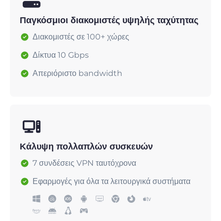
Παγκόσμιοι διακομιστές υψηλής ταχύτητας
Διακομιστές σε 100+ χώρες
Δίκτυα 10 Gbps
Απεριόριστο bandwidth
Κάλυψη πολλαπλών συσκευών
7 συνδέσεις VPN ταυτόχρονα
Εφαρμογές για όλα τα λειτουργικά συστήματα