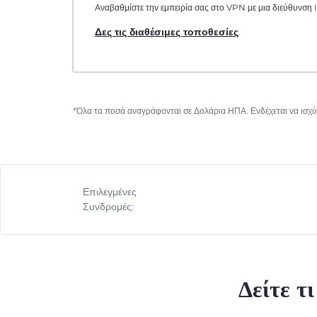
Αναβαθμίστε την εμπειρία σας στο VPN με μια διεύθυνση I
Δες τις διαθέσιμες τοποθεσίες
*Όλα τα ποσά αναγράφονται σε Δολάρια ΗΠΑ. Ενδέχεται να ισχύο
Επιλεγμένες
Συνδρομές:
Δείτε τ