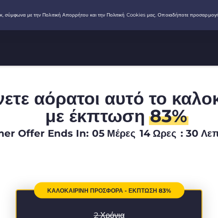
νετε αόρατοι αυτό το καλο
με έκπτωση
83%
r Offer Ends In:
05
Μέρες
14
Ωρες
:
30
Λε
ΚΑΛΟΚΑΙΡΙΝΉ ΠΡΟΣΦΟΡΆ - ΈΚΠΤΩΣΗ 83%
2 Χρόνια