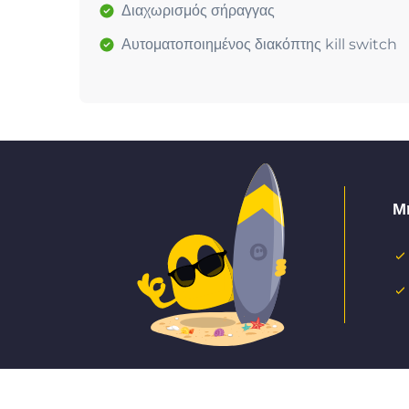
Διαχωρισμός σήραγγας
Αυτοματοποιημένος διακόπτης kill switch
Μ