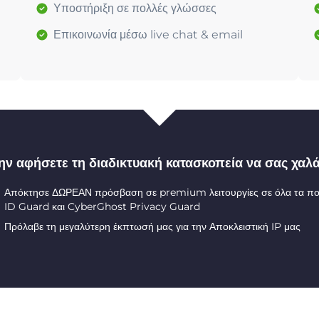
Υποστήριξη σε πολλές γλώσσες
Επικοινωνία μέσω live chat & email
ην αφήσετε τη διαδικτυακή κατασκοπεία να σας χαλά
Απόκτησε ΔΩΡΕΑΝ πρόσβαση σε premium λειτουργίες σε όλα τα π
ID Guard και CyberGhost Privacy Guard
Πρόλαβε τη μεγαλύτερη έκπτωσή μας για την Αποκλειστική IP μας