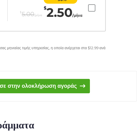
2.50
$
$
5.00
/μήνα
/μήνα
σας μηνιαίας τιμής υπηρεσίας, η οποία ανέρχεται στα
$
12.99
ανά
ισε στην ολοκλήρωση αγοράς
γράμματα