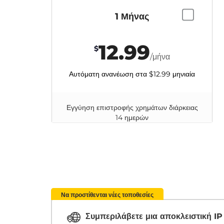
1 Μήνας
12.99
$
/μήνα
Αυτόματη ανανέωση στα
$12.99
μηνιαία
Εγγύηση επιστροφής χρημάτων διάρκειας
14 ημερών
Να προστίθενται νέες τοποθεσίες
Συμπεριλάβετε μια αποκλειστική I