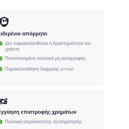
Σιδερένιο απόρρητο
Δεν παρακολουθείται η δραστηριότητα του
χρήστη
Πιστοποιημένη πολιτική μη καταγραφής
Παρακολούθηση διαρροής email
Εγγύηση επιστροφής χρημάτων
Πολιτική απρόσκοπτης εξυπηρέτησης