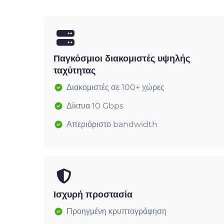
Παγκόσμιοι διακομιστές υψηλής
ταχύτητας
Διακομιστές σε 100+ χώρες
Δίκτυα 10 Gbps
Απεριόριστο bandwidth
Ισχυρή προστασία
Προηγμένη κρυπτογράφηση