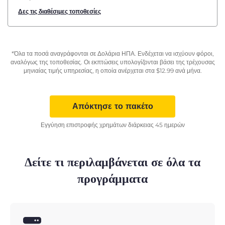
Δες τις διαθέσιμες τοποθεσίες
*Όλα τα ποσά αναγράφονται σε Δολάρια ΗΠΑ. Ενδέχεται να ισχύουν φόροι,
αναλόγως της τοποθεσίας. Οι εκπτώσεις υπολογίζονται βάσει της τρέχουσας
μηνιαίας τιμής υπηρεσίας, η οποία ανέρχεται στα
$
12.99
ανά μήνα.
Απόκτησε το πακέτο
Εγγύηση επιστροφής χρημάτων διάρκειας 45 ημερών
Δείτε τι περιλαμβάνεται σε όλα τα
προγράμματα