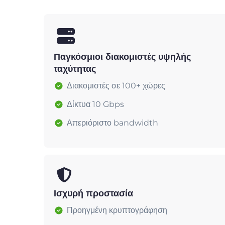
Παγκόσμιοι διακομιστές υψηλής
ταχύτητας
Διακομιστές σε 100+ χώρες
Δίκτυα 10 Gbps
Απεριόριστο bandwidth
Ισχυρή προστασία
Προηγμένη κρυπτογράφηση