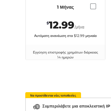
1 Μήνας
12.99
$
/μήνα
Αυτόματη ανανέωση στα
$12.99
μηνιαία
Εγγύηση επιστροφής χρημάτων διάρκειας
14 ημερών
Να προστίθενται νέες τοποθεσίες
Συμπεριλάβετε μια αποκλειστική I