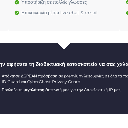
Υποστήριξη σε πολλές γλώσσες
Επικοινωνία μέσω live chat & email
ην αφήσετε τη διαδικτυακή κατασκοπεία να σας χαλά
Απόκτησε ΔΩΡΕΑΝ πρόσβαση σε premium λειτουργίες σε όλα τα π
ID Guard και CyberGhost Privacy Guard
Πρόλαβε τη μεγαλύτερη έκπτωσή μας για την Αποκλειστική IP μας