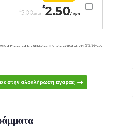
2.50
$
$
5.00
/μήνα
/μήνα
σας μηνιαίας τιμής υπηρεσίας, η οποία ανέρχεται στα
$
12.99
ανά
ισε στην ολοκλήρωση αγοράς
γράμματα