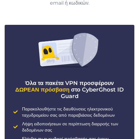
email ή κωδικών.
Όλα τα πακέτα VPN προσφέρουν
ΔΩΡΕΑΝ πρόσβαση
στο CyberGhost ID
Guard
Παρακολουθήστε τις διευθύνσεις ηλεκτρονικού
ταχυδρομείου σας από παραβιάσεις δεδομένων
Λήψη ειδοποιήσεων σε περίπτωση διαρροής των
δεδομένων σας
Ελέγξτε αν οι κωδικοί πρόσβασής σας έχουν