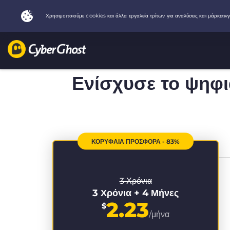
Ενίσχυσε το ψηφ
ΚΟΡΥΦΑΙΑ ΠΡΟΣΦΟΡΑ - 83%
3 Χρόνια
3 Χρόνια + 4 Μήνες
2.23
$
/μήνα