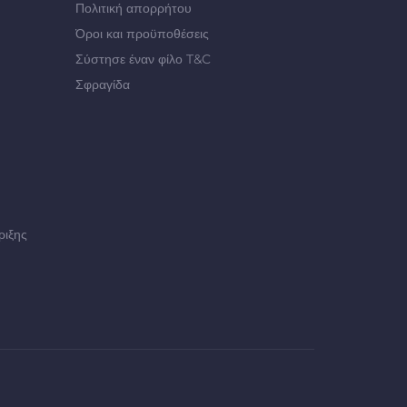
Πολιτική απορρήτου
Όροι και προϋποθέσεις
Σύστησε έναν φίλο T&C
Σφραγίδα
ριξης