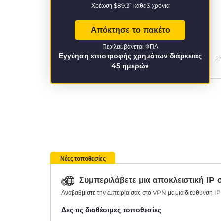
Χρέωση
$89.31
κάθε 3 χρόνια
Απόκτησε το πακέτο
Περιλαμβάνεται ΦΠΑ
Εγγύηση επιστροφής χρημάτων διάρκειας
Ε
45 ημερών
Νέες τοποθεσίες
Συμπεριλάβετε μια αποκλειστική IP
Αναβαθμίστε την εμπειρία σας στο VPN με μια διεύθυνση IP 
Δες τις διαθέσιμες τοποθεσίες