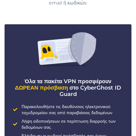
email ή κωδικών.
Όλα τα πακέτα VPN προσφέρουν
ΔΩΡΕΑΝ πρόσβαση
στο CyberGhost ID
Guard
Παρακολουθήστε τις διευθύνσεις ηλεκτρονικού
ταχυδρομείου σας από παραβιάσεις δεδομένων
Λήψη ειδοποιήσεων σε περίπτωση διαρροής των
δεδομένων σας
Ελέγξτε αν οι κωδικοί πρόσβασής σας έχουν