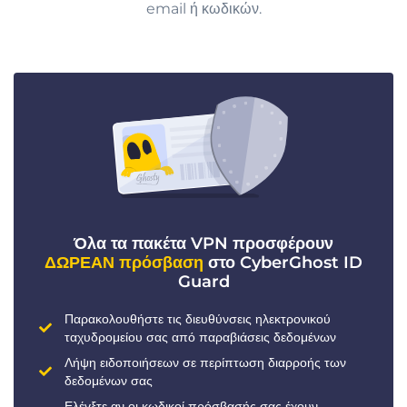
email ή κωδικών.
Όλα τα πακέτα VPN προσφέρουν
ΔΩΡΕΑΝ πρόσβαση
στο CyberGhost ID
Guard
Παρακολουθήστε τις διευθύνσεις ηλεκτρονικού
ταχυδρομείου σας από παραβιάσεις δεδομένων
Λήψη ειδοποιήσεων σε περίπτωση διαρροής των
δεδομένων σας
Ελέγξτε αν οι κωδικοί πρόσβασής σας έχουν