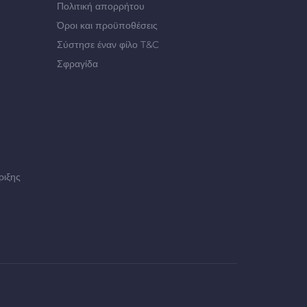
Πολιτική απορρήτου
Όροι και προϋποθέσεις
Σύστησε έναν φίλο T&C
Σφραγίδα
ριξης