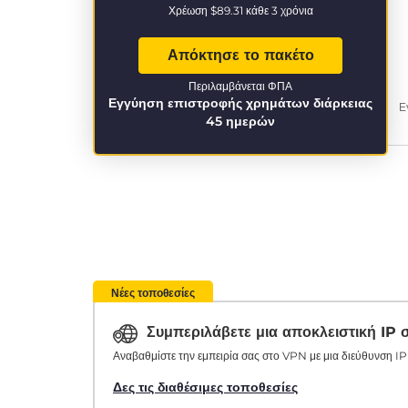
Χρέωση
$89.31
κάθε 3 χρόνια
Απόκτησε το πακέτο
Περιλαμβάνεται ΦΠΑ
Εγγύηση επιστροφής χρημάτων διάρκειας
Ε
45 ημερών
Νέες τοποθεσίες
Συμπεριλάβετε μια αποκλειστική IP
Αναβαθμίστε την εμπειρία σας στο VPN με μια διεύθυνση IP 
Δες τις διαθέσιμες τοποθεσίες