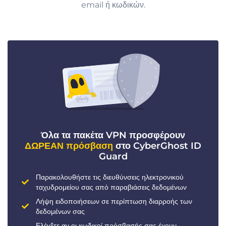
email ή κωδικών.
Όλα τα πακέτα VPN προσφέρουν
ΔΩΡΕΑΝ πρόσβαση
στο CyberGhost ID
Guard
Παρακολουθήστε τις διευθύνσεις ηλεκτρονικού
ταχυδρομείου σας από παραβιάσεις δεδομένων
Λήψη ειδοποιήσεων σε περίπτωση διαρροής των
δεδομένων σας
Ελέγξτε αν οι κωδικοί πρόσβασής σας έχουν