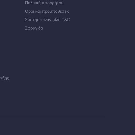
Πολιτική απορρήτου
Όροι και προϋποθέσεις
Σύστησε έναν φίλο T&C
Σφραγίδα
ριξης