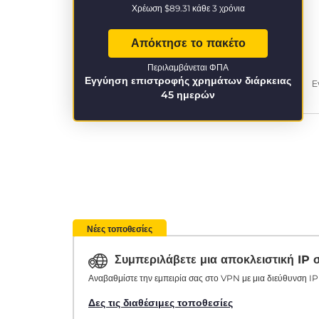
Χρέωση
$89.31
κάθε 3 χρόνια
Απόκτησε το πακέτο
Περιλαμβάνεται ΦΠΑ
Εγγύηση επιστροφής χρημάτων διάρκειας
Ε
45 ημερών
Νέες τοποθεσίες
Συμπεριλάβετε μια αποκλειστική IP
Αναβαθμίστε την εμπειρία σας στο VPN με μια διεύθυνση IP 
Δες τις διαθέσιμες τοποθεσίες