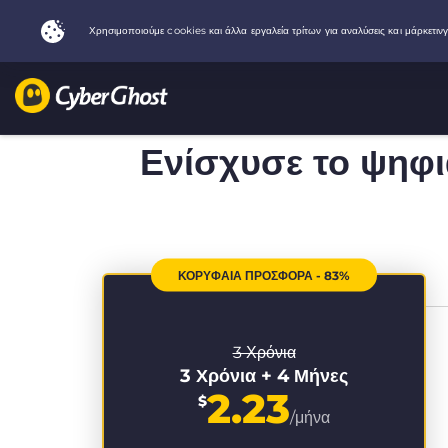
Ενίσχυσε το ψηφ
ΚΟΡΥΦΑΙΑ ΠΡΟΣΦΟΡΑ - 83%
3 Χρόνια
3 Χρόνια + 4 Μήνες
2.23
$
/μήνα