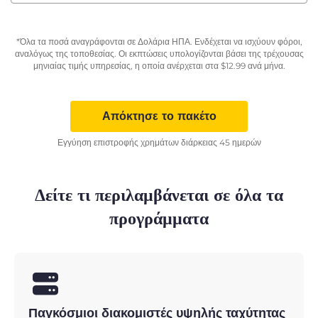
*Όλα τα ποσά αναγράφονται σε Δολάρια ΗΠΑ. Ενδέχεται να ισχύουν φόροι,
αναλόγως της τοποθεσίας. Οι εκπτώσεις υπολογίζονται βάσει της τρέχουσας
μηνιαίας τιμής υπηρεσίας, η οποία ανέρχεται στα
$
12.99
ανά μήνα.
Απόκτησε το πακέτο
Εγγύηση επιστροφής χρημάτων διάρκειας 45 ημερών
Δείτε τι περιλαμβάνεται σε όλα τα
προγράμματα
Παγκόσμιοι διακομιστές υψηλής ταχύτητας