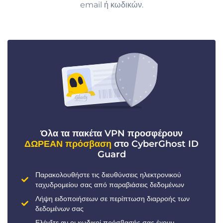
email ή κωδικών.
Όλα τα πακέτα VPN προσφέρουν
ΔΩΡΕΑΝ πρόσβαση
στο CyberGhost ID
Guard
Παρακολουθήστε τις διευθύνσεις ηλεκτρονικού
ταχυδρομείου σας από παραβιάσεις δεδομένων
Λήψη ειδοποιήσεων σε περίπτωση διαρροής των
δεδομένων σας
Ελέγξτε αν οι κωδικοί πρόσβασής σας έχουν