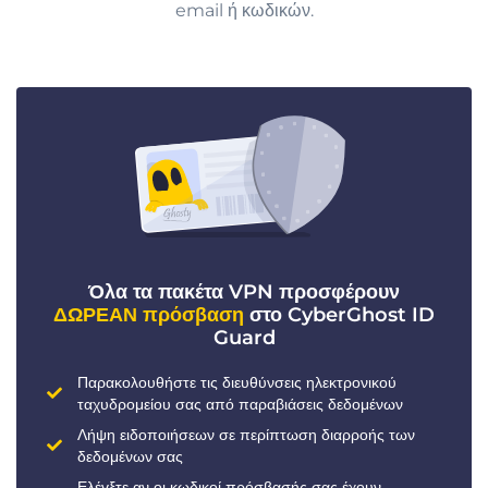
email ή κωδικών.
Όλα τα πακέτα VPN προσφέρουν
ΔΩΡΕΑΝ πρόσβαση
στο CyberGhost ID
Guard
Παρακολουθήστε τις διευθύνσεις ηλεκτρονικού
ταχυδρομείου σας από παραβιάσεις δεδομένων
Λήψη ειδοποιήσεων σε περίπτωση διαρροής των
δεδομένων σας
Ελέγξτε αν οι κωδικοί πρόσβασής σας έχουν