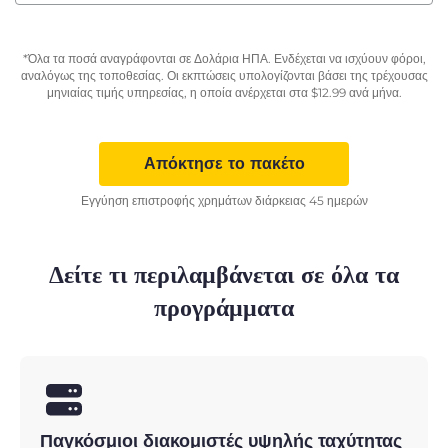
*Όλα τα ποσά αναγράφονται σε Δολάρια ΗΠΑ. Ενδέχεται να ισχύουν φόροι,
αναλόγως της τοποθεσίας. Οι εκπτώσεις υπολογίζονται βάσει της τρέχουσας
μηνιαίας τιμής υπηρεσίας, η οποία ανέρχεται στα
$
12.99
ανά μήνα.
Απόκτησε το πακέτο
Εγγύηση επιστροφής χρημάτων διάρκειας 45 ημερών
Δείτε τι περιλαμβάνεται σε όλα τα
προγράμματα
Παγκόσμιοι διακομιστές υψηλής ταχύτητας