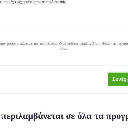
P που έχει εκχωρηθεί αποκλειστικά σε εσάς.
υν φόροι, αναλόγως της τοποθεσίας. Οι εκπτώσεις υπολογίζονται βάσει της τρέχου
μήνα.
Συνέχ
ι περιλαμβάνεται σε όλα τα προ