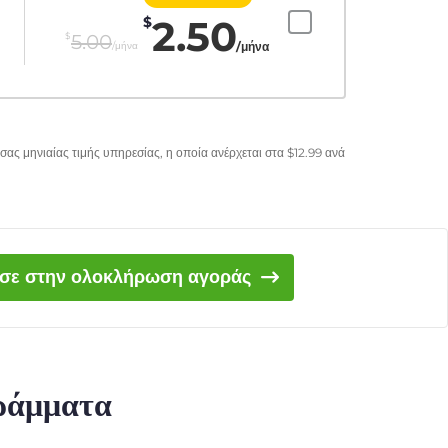
2.50
$
$
5.00
/μήνα
/μήνα
σας μηνιαίας τιμής υπηρεσίας, η οποία ανέρχεται στα
$
12.99
ανά
ισε στην ολοκλήρωση αγοράς
γράμματα