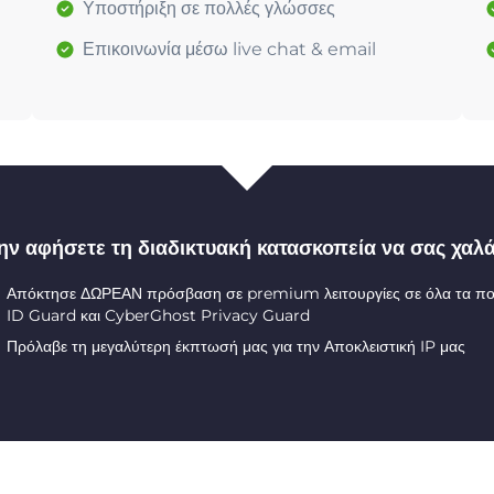
Υποστήριξη σε πολλές γλώσσες
Επικοινωνία μέσω live chat & email
ην αφήσετε τη διαδικτυακή κατασκοπεία να σας χαλά
Απόκτησε ΔΩΡΕΑΝ πρόσβαση σε premium λειτουργίες σε όλα τα π
ID Guard και CyberGhost Privacy Guard
Πρόλαβε τη μεγαλύτερη έκπτωσή μας για την Αποκλειστική IP μας