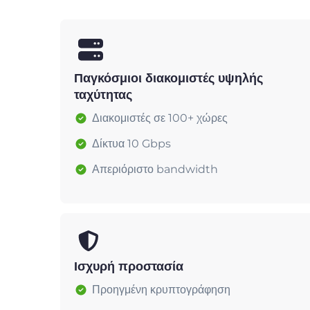
Παγκόσμιοι διακομιστές υψηλής
ταχύτητας
Διακομιστές σε 100+ χώρες
Δίκτυα 10 Gbps
Απεριόριστο bandwidth
Ισχυρή προστασία
Προηγμένη κρυπτογράφηση