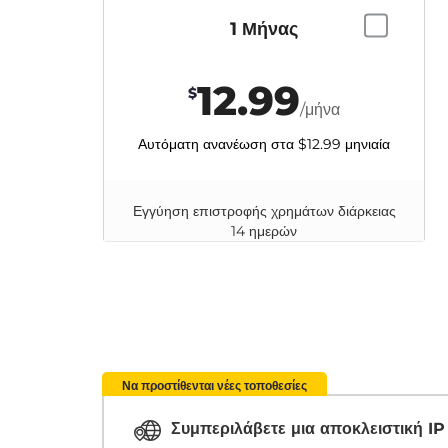
1 Μήνας
12.99
$
/μήνα
Αυτόματη ανανέωση στα
$12.99
μηνιαία
Εγγύηση επιστροφής χρημάτων διάρκειας
14 ημερών
Να προστίθενται νέες τοποθεσίες
Συμπεριλάβετε μια αποκλειστική I