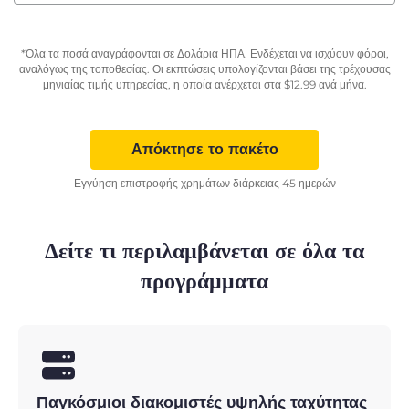
*Όλα τα ποσά αναγράφονται σε Δολάρια ΗΠΑ. Ενδέχεται να ισχύουν φόροι,
αναλόγως της τοποθεσίας. Οι εκπτώσεις υπολογίζονται βάσει της τρέχουσας
μηνιαίας τιμής υπηρεσίας, η οποία ανέρχεται στα
$
12.99
ανά μήνα.
Απόκτησε το πακέτο
Εγγύηση επιστροφής χρημάτων διάρκειας 45 ημερών
Δείτε τι περιλαμβάνεται σε όλα τα
προγράμματα
Παγκόσμιοι διακομιστές υψηλής ταχύτητας