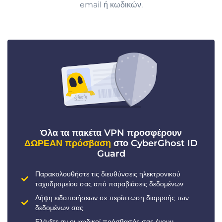
email ή κωδικών.
Όλα τα πακέτα VPN προσφέρουν
ΔΩΡΕΑΝ πρόσβαση
στο CyberGhost ID
Guard
Παρακολουθήστε τις διευθύνσεις ηλεκτρονικού
ταχυδρομείου σας από παραβιάσεις δεδομένων
Λήψη ειδοποιήσεων σε περίπτωση διαρροής των
δεδομένων σας
Ελέγξτε αν οι κωδικοί πρόσβασής σας έχουν