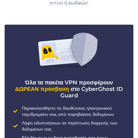
email ή κωδικών.
Όλα τα πακέτα VPN προσφέρουν
ΔΩΡΕΑΝ πρόσβαση
στο CyberGhost ID
Guard
Παρακολουθήστε τις διευθύνσεις ηλεκτρονικού
ταχυδρομείου σας από παραβιάσεις δεδομένων
Λήψη ειδοποιήσεων σε περίπτωση διαρροής των
δεδομένων σας
Ελέγξτε αν οι κωδικοί πρόσβασής σας έχουν