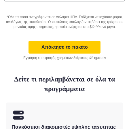
*Όλα τα ποσά αναγράφονται σε Δολάρια ΗΠΑ. Ενδέχεται να ισχύουν φόροι,
αναλόγως της τοποθεσίας. Οι εκπτώσεις υπολογίζονται βάσει της τρέχουσας
μηνιαίας τιμής υπηρεσίας, η οποία ανέρχεται στα
$
12.99
ανά μήνα.
Απόκτησε το πακέτο
Εγγύηση επιστροφής χρημάτων διάρκειας 45 ημερών
Δείτε τι περιλαμβάνεται σε όλα τα
προγράμματα
Παγκόσμιοι διακομιστές υψηλής ταχύτητας