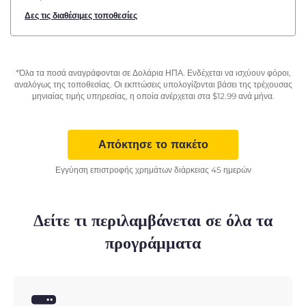
Δες τις διαθέσιμες τοποθεσίες
*Όλα τα ποσά αναγράφονται σε Δολάρια ΗΠΑ. Ενδέχεται να ισχύουν φόροι,
αναλόγως της τοποθεσίας. Οι εκπτώσεις υπολογίζονται βάσει της τρέχουσας
μηνιαίας τιμής υπηρεσίας, η οποία ανέρχεται στα
$
12.99
ανά μήνα.
Απόκτησε το πακέτο
Εγγύηση επιστροφής χρημάτων διάρκειας 45 ημερών
Δείτε τι περιλαμβάνεται σε όλα τα
προγράμματα