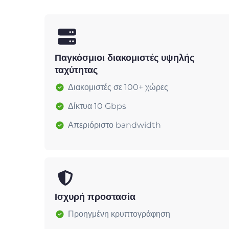
Παγκόσμιοι διακομιστές υψηλής
ταχύτητας
Διακομιστές σε 100+ χώρες
Δίκτυα 10 Gbps
Απεριόριστο bandwidth
Ισχυρή προστασία
Προηγμένη κρυπτογράφηση