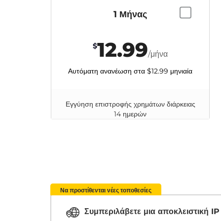
1 Μήνας
12.99
$
/μήνα
Αυτόματη ανανέωση στα
$12.99
μηνιαία
Εγγύηση επιστροφής χρημάτων διάρκειας
14 ημερών
Να προστίθενται νέες τοποθεσίες
Συμπεριλάβετε μια αποκλειστική I