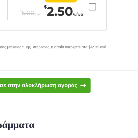
2.50
$
$
5.00
/μήνα
/μήνα
σας μηνιαίας τιμής υπηρεσίας, η οποία ανέρχεται στα
$
12.99
ανά
ισε στην ολοκλήρωση αγοράς
γράμματα