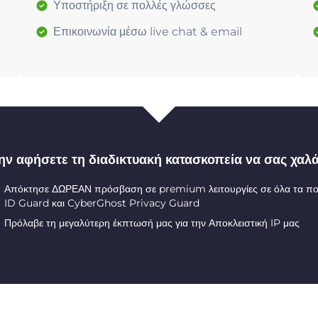
Υποστήριξη σε πολλές γλώσσες
Επικοινωνία μέσω live chat & email
ην αφήσετε τη διαδικτυακή κατασκοπεία να σας χαλά
Απόκτησε ΔΩΡΕΑΝ πρόσβαση σε premium λειτουργίες σε όλα τα π
ID Guard και CyberGhost Privacy Guard
Πρόλαβε τη μεγαλύτερη έκπτωσή μας για την Αποκλειστική IP μας