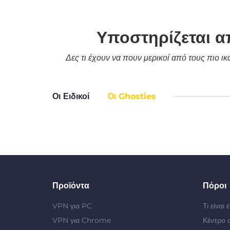
Υποστηρίζεται α
Δες τι έχουν να πουν μερικοί από τους πιο ι
Οι Ειδικοί
Οι Ghosties
Προϊόντα
Πόροι
VPN για PC
Τι είναι
VPN για Chrome
Κέντρο 