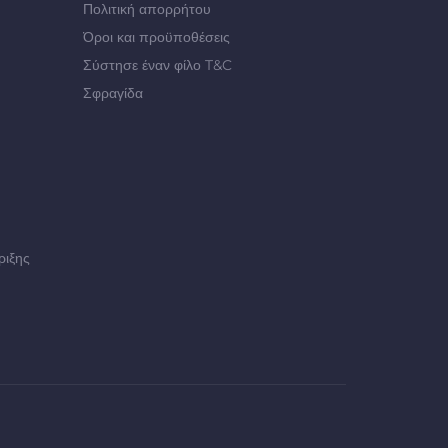
Πολιτική απορρήτου
Όροι και προϋποθέσεις
Σύστησε έναν φίλο T&C
Σφραγίδα
ριξης