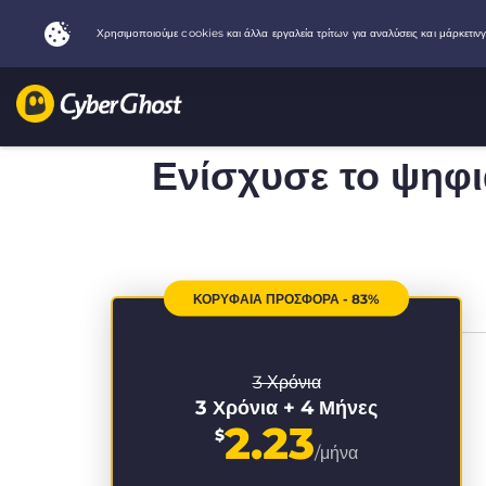
Ενίσχυσε το ψηφ
ΚΟΡΥΦΑΙΑ ΠΡΟΣΦΟΡΑ - 83%
3 Χρόνια
3 Χρόνια + 4 Μήνες
2.23
$
/μήνα