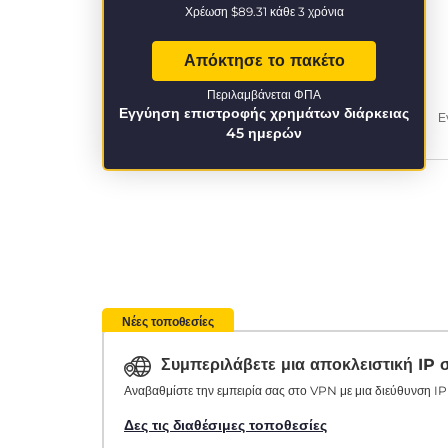
Χρέωση
$89.31
κάθε 3 χρόνια
Απόκτησε το πακέτο
Περιλαμβάνεται ΦΠΑ
Εγγύηση επιστροφής χρημάτων διάρκειας
Ε
45 ημερών
Νέες τοποθεσίες
Συμπεριλάβετε μια αποκλειστική IP
Αναβαθμίστε την εμπειρία σας στο VPN με μια διεύθυνση IP 
Δες τις διαθέσιμες τοποθεσίες