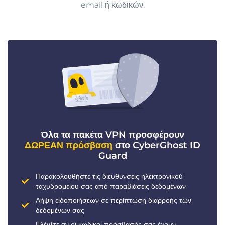
email ή κωδικών.
Όλα τα πακέτα VPN προσφέρουν
ΔΩΡΕΑΝ πρόσβαση
στο CyberGhost ID
Guard
Παρακολουθήστε τις διευθύνσεις ηλεκτρονικού
ταχυδρομείου σας από παραβιάσεις δεδομένων
Λήψη ειδοποιήσεων σε περίπτωση διαρροής των
δεδομένων σας
Ελέγξτε αν οι κωδικοί πρόσβασής σας έχουν