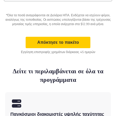
*Όλα τα ποσά αναγράφονται σε Δολάρια ΗΠΑ. Ενδέχεται να ισχύουν φόροι,
αναλόγως της τοποθεσίας. Οι εκπτώσεις υπολογίζονται βάσει της τρέχουσας
μηνιαίας τιμής υπηρεσίας, η οποία ανέρχεται στα
$
12.99
ανά μήνα.
Απόκτησε το πακέτο
Εγγύηση επιστροφής χρημάτων διάρκειας 45 ημερών
Δείτε τι περιλαμβάνεται σε όλα τα
προγράμματα
Παγκόσμιοι διακομιστές υψηλής ταχύτητας