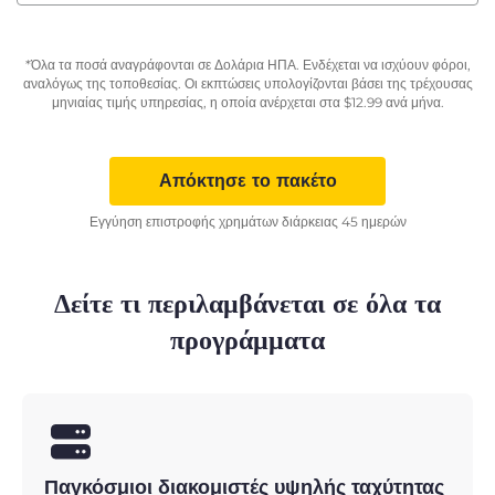
*Όλα τα ποσά αναγράφονται σε Δολάρια ΗΠΑ. Ενδέχεται να ισχύουν φόροι,
αναλόγως της τοποθεσίας. Οι εκπτώσεις υπολογίζονται βάσει της τρέχουσας
μηνιαίας τιμής υπηρεσίας, η οποία ανέρχεται στα
$
12.99
ανά μήνα.
Απόκτησε το πακέτο
Εγγύηση επιστροφής χρημάτων διάρκειας 45 ημερών
Δείτε τι περιλαμβάνεται σε όλα τα
προγράμματα
Παγκόσμιοι διακομιστές υψηλής ταχύτητας