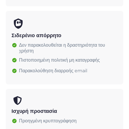
Σιδερένιο απόρρητο
Δεν παρακολουθείται η δραστηριότητα του
χρήστη
Πιστοποιημένη πολιτική μη καταγραφής
Παρακολούθηση διαρροής email
Ισχυρή προστασία
Προηγμένη κρυπτογράφηση