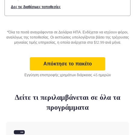
Δες τις διαθέσιμες τοποθεσίες
*Όλα τα ποσά αναγράφονται σε Δολάρια ΗΠΑ. Ενδέχεται να ισχύουν φόροι,
αναλόγως της τοποθεσίας. Οι εκπτώσεις υπολογίζονται βάσει της τρέχουσας
μηνιαίας τιμής υπηρεσίας, η οποία ανέρχεται στα
$
12.99
ανά μήνα.
Απόκτησε το πακέτο
Εγγύηση επιστροφής χρημάτων διάρκειας 45 ημερών
Δείτε τι περιλαμβάνεται σε όλα τα
προγράμματα