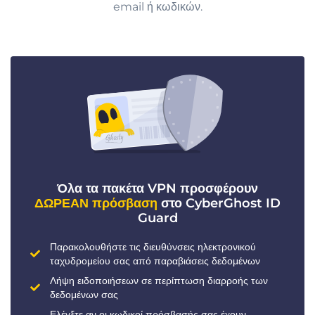
email ή κωδικών.
Όλα τα πακέτα VPN προσφέρουν
ΔΩΡΕΑΝ πρόσβαση
στο CyberGhost ID
Guard
Παρακολουθήστε τις διευθύνσεις ηλεκτρονικού
ταχυδρομείου σας από παραβιάσεις δεδομένων
Λήψη ειδοποιήσεων σε περίπτωση διαρροής των
δεδομένων σας
Ελέγξτε αν οι κωδικοί πρόσβασής σας έχουν